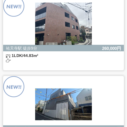
ただし、必要な項目をいただけない場合、適切な対応がで
きない場合があります。
祐天寺駅 徒歩9分
260,000円
1LDK/44.83m²