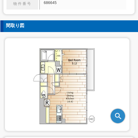
686645
物件番号
間取り図