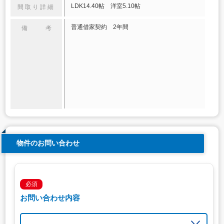
LDK14.40帖 洋室5.10帖
間取り詳細
普通借家契約 2年間
備 考
物件のお問い合わせ
必須
お問い合わせ内容