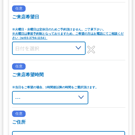
任意
ご来店希望日
※火曜日・水曜日は定休日のためご予約頂けません。ご了承下さい。
※火曜日は事前予約制となっておりますため、ご希望の方はお電話にてご相談くだ
さい（tel03-3794-1154）
任意
ご来店希望時間
※当日をご希望の場合、1時間後以降の時間をご選択頂けます。
任意
ご住所