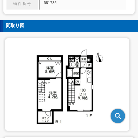
681735
物件番号
間取り図