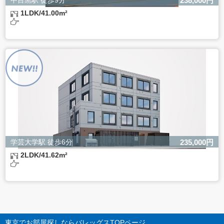
238,000円
1LDK/41.00m²
学芸大学駅 徒歩6分
235,000円
2LDK/41.62m²
東京でお部屋探しならバレッグス
TOPページ