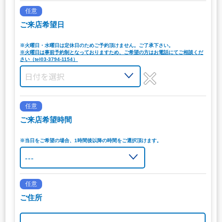
任意
ご来店希望日
※火曜日・水曜日は定休日のためご予約頂けません。ご了承下さい。
※火曜日は事前予約制となっておりますため、ご希望の方はお電話にてご相談くだ
さい（tel03-3794-1154）
任意
ご来店希望時間
※当日をご希望の場合、1時間後以降の時間をご選択頂けます。
任意
ご住所