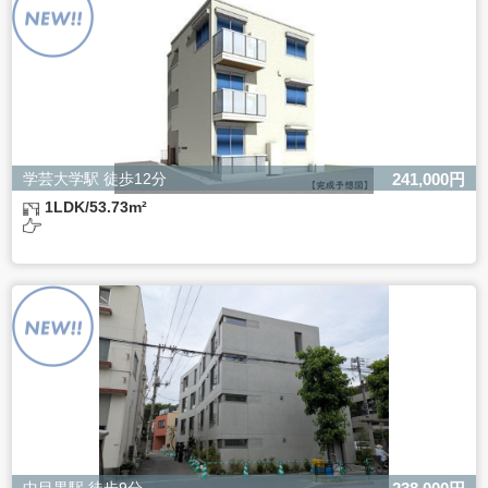
ただし、必要な項目をいただけない場合、適切な対応がで
きない場合があります。
学芸大学駅 徒歩12分
241,000円
1LDK/53.73m²
中目黒駅 徒歩9分