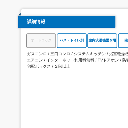
詳細情報
オートロック
バス・トイレ別
室内洗濯機置き場
独
ガスコンロ
三口コンロ
システムキッチン
浴室乾燥
エアコン
インターネット利用料無料
TVドアホン
防
宅配ボックス
２階以上