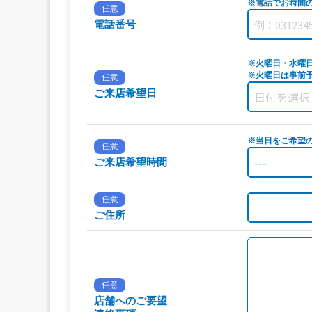
※電話でお時間
任意
電話番号
※火曜日・水曜
※火曜日は事前予
任意
ご来店希望日
※当日をご希望
任意
ご来店希望時間
任意
ご住所
任意
店舗へのご要望