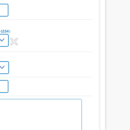
1154）