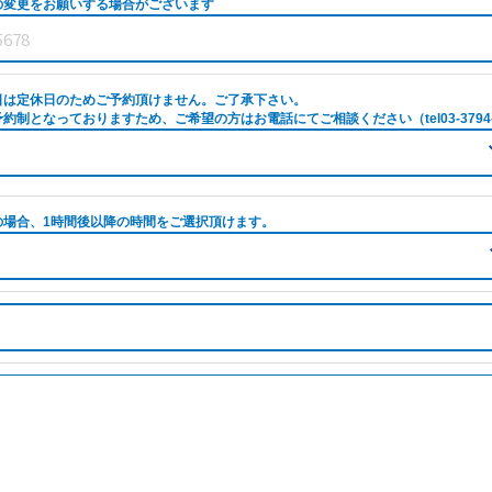
の変更をお願いする場合がございます
日は定休日のためご予約頂けません。ご了承下さい。
約制となっておりますため、ご希望の方はお電話にてご相談ください（tel03-3794-
の場合、1時間後以降の時間をご選択頂けます。