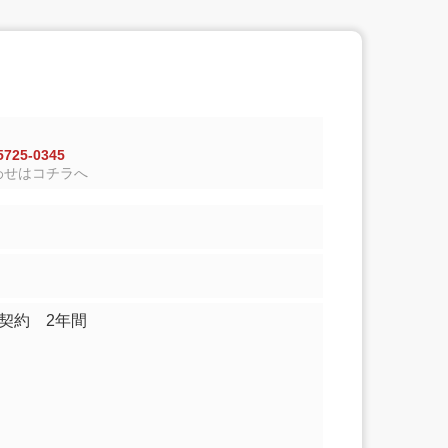
725-0345
わせはコチラへ
契約 2年間