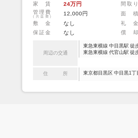
家 賃
24万円
間取
管理費
12,000円
面 
(共益費)
敷 金
なし
礼 
保証金
なし
償 
東急東横線 中目黒駅 徒
東急東横線 代官山駅 徒
周辺の交通
東京都目黒区 中目黒1丁
住 所