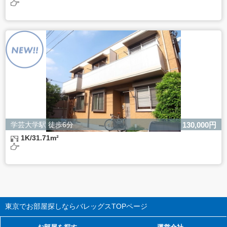
学芸大学駅 徒歩6分
130,000円
1K/31.71m²
東京でお部屋探しならバレッグス
TOPページ