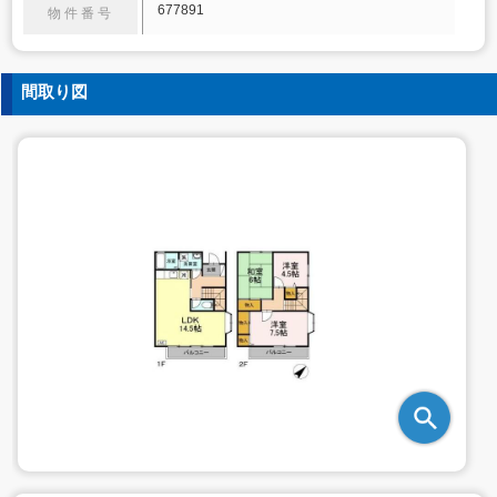
677891
物件番号
間取り図