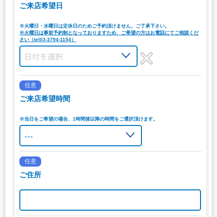
ご来店希望日
※火曜日・水曜日は定休日のためご予約頂けません。ご了承下さい。
※火曜日は事前予約制となっておりますため、ご希望の方はお電話にてご相談くだ
さい（tel03-3794-1154）
任意
ご来店希望時間
※当日をご希望の場合、1時間後以降の時間をご選択頂けます。
任意
ご住所