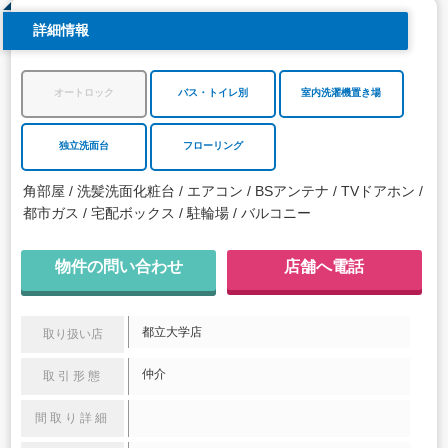
詳細情報
オートロック
バス・トイレ別
室内洗濯機置き場
独立洗面台
フローリング
角部屋
洗髪洗面化粧台
エアコン
BSアンテナ
TVドアホン
都市ガス
宅配ボックス
駐輪場
バルコニー
物件の問い合わせ
店舗へ電話
都立大学店
取り扱い店
仲介
取引形態
間取り詳細