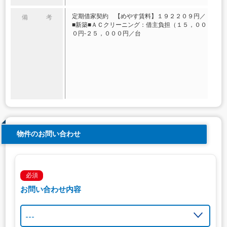
定期借家契約 【めやす賃料】１９２２０９円／
備 考
■新築■ＡＣクリーニング：借主負担（１５，００
０円‐２５，０００円／台
物件のお問い合わせ
必須
お問い合わせ内容