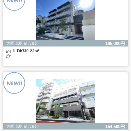
きない場合があります。
大岡山駅 徒歩8分
165,000円
1LDK/30.22m²
大岡山駅 徒歩6分
154,500円