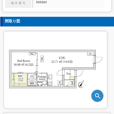
606984
物件番号
間取り図