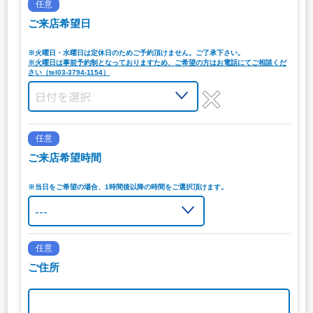
任意
ご来店希望日
※火曜日・水曜日は定休日のためご予約頂けません。ご了承下さい。
※火曜日は事前予約制となっておりますため、ご希望の方はお電話にてご相談くだ
さい（tel03-3794-1154）
任意
ご来店希望時間
※当日をご希望の場合、1時間後以降の時間をご選択頂けます。
任意
ご住所