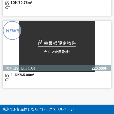
1DK/30.78m²
大岡山駅 徒歩10分
220,000円
2LDK/65.00m²
東京でお部屋探しならバレッグス
TOPページ