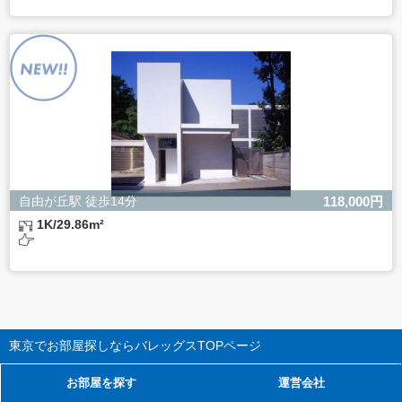
自由が丘駅 徒歩14分
118,000円
1K/29.86m²
東京でお部屋探しならバレッグス
TOPページ
お部屋を探す
運営会社