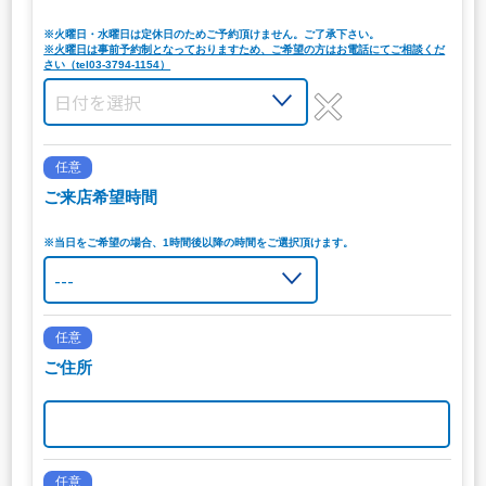
※火曜日・水曜日は定休日のためご予約頂けません。ご了承下さい。
※火曜日は事前予約制となっておりますため、ご希望の方はお電話にてご相談くだ
さい（tel03-3794-1154）
任意
ご来店希望時間
※当日をご希望の場合、1時間後以降の時間をご選択頂けます。
任意
ご住所
任意