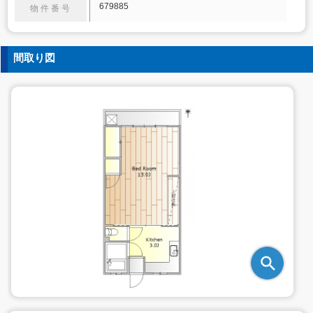
679885
物件番号
間取り図