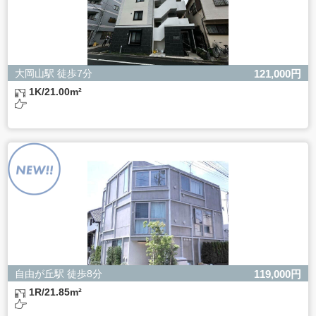
大岡山駅 徒歩7分
121,000円
1K/21.00m²
自由が丘駅 徒歩8分
119,000円
1R/21.85m²