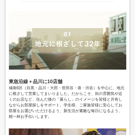
東急沿線＋品川に10店舗
城南6区（目黒・品川・大田・世田谷・港・渋谷）を中心に、
地元
に根ざして営業してまいりました。
だからこそ、街の雰囲気や近
くのお店など、
住んだ後の「暮らし」のイメージを皆様と共有し
ながら
お部屋探しをサポート。学生様、ご家族皆様に
安心してお
部屋をお選びいただけるよう、
新生活が素敵な毎日になるよう、
精一杯お手伝いします。