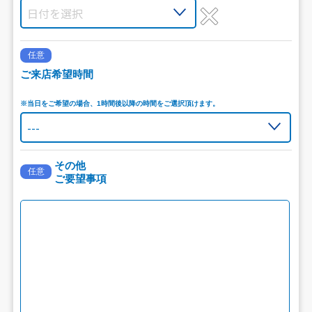
任意
ご来店希望時間
※当日をご希望の場合、1時間後以降の時間をご選択頂けます。
その他
任意
ご要望事項