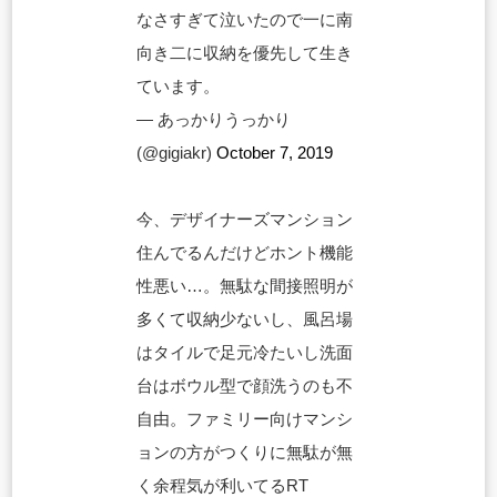
なさすぎて泣いたので一に南
向き二に収納を優先して生き
ています。
— あっかりうっかり
(@gigiakr)
October 7, 2019
今、デザイナーズマンション
住んでるんだけどホント機能
性悪い…。無駄な間接照明が
多くて収納少ないし、風呂場
はタイルで足元冷たいし洗面
台はボウル型で顔洗うのも不
自由。ファミリー向けマンシ
ョンの方がつくりに無駄が無
く余程気が利いてるRT