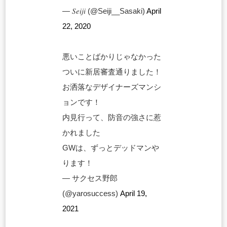
— 𝑆𝑒𝑖𝑗𝑖 (@Seiji__Sasaki)
April
22, 2020
悪いことばかりじゃなかった
ついに新居審査通りました！
お洒落なデザイナーズマンシ
ョンです！
内見行って、防音の強さに惹
かれました
GWは、ずっとデッドマンや
ります！
— サクセス野郎
(@yarosuccess)
April 19,
2021