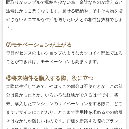
間取りがシンプルで収納も少ない為、余計なものが増えると
途端にかっこ悪くなります。見せる収納や、そもそも物を増
やさないミニマルな生活を送りたい人との相性は抜群でしょ
う。
⑦モチベーションが上がる
毎日がセンスのよいショップのようなカッコイイ部屋で送る
ことができれば、モチベーションも高まります。
⑧将来物件を購入する際、役に立つ
実際に生活してみて、やはりこの部分は不便だとか、この部
分は良かったとか、いろいろな経験ができるはずです。将
来、購入したマンションのリノベーションをする際に、どこ
までデザインにこだわり、どこまで実用性を求めるかの線引
きはなかなか難しいものです。戸建を新築する際のプランニ