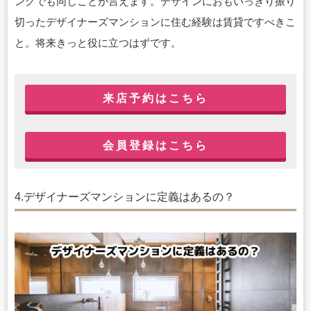
ングでも同じことが言えます。デザインにおもいっきり振り
切ったデザイナーズマンションに住む経験は賃貸ですべきこ
と。将来きっと役に立つはずです。
来店予約はこちら
会員登録はこちら
4.デザイナーズマンションに定義はあるの？