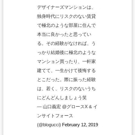
デザイナーズマンションは、
独身時代にリスクのない賃貸
で極北のような部屋に住んで
本当に良かったと思ってい
る。その経験がなければ、う
っかり結婚後に極北のような
マンション買ったり、一軒家
建てて、一生かけて後悔する
とこだった。際に振った経験
は、若く、リスクのないうち
にどんどんしましょう笑
— 山口義宏 @グロースX & イ
ンサイトフォース
(@blogucci)
February 12, 2019