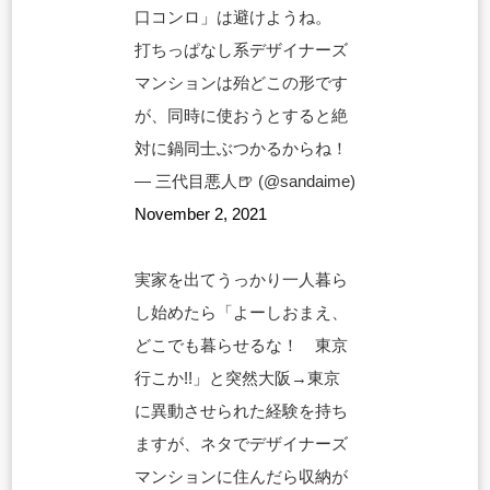
口コンロ」は避けようね。
打ちっぱなし系デザイナーズ
マンションは殆どこの形です
が、同時に使おうとすると絶
対に鍋同士ぶつかるからね！
— 三代目悪人🍺 (@sandaime)
November 2, 2021
実家を出てうっかり一人暮ら
し始めたら「よーしおまえ、
どこでも暮らせるな！ 東京
行こか!!」と突然大阪→東京
に異動させられた経験を持ち
ますが、ネタでデザイナーズ
マンションに住んだら収納が