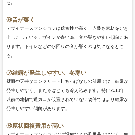
も。
⑥音が響く
デザイナーズマンションは遮音性が高く、内装も素材をむき
出しにしているデザインが多い為、音が響きやすい傾向にあ
ります。トイレなどの水回りの音が響くのは気になるとこ
ろ。
⑦結露が発生しやすい、冬寒い
壁面や天井がコンクリート打ちっぱなしの部屋では、結露が
発生しやすく、また冬はとても冷え込みます。特に2010年
以前の建物で通気口が設置されていない物件ではより結露が
発生しやすい傾向があります。
⑧原状回復費用が高い
デザイナーズマンションでは設備などが汎用品ではなく、個