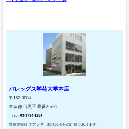
バレッグス学芸大学本店
〒152-0004
東京都 目黒区 鷹番2-5-21
03-3794-1154
TEL：
東急東横線 学芸大学 駅徒歩３分の距離にあります。