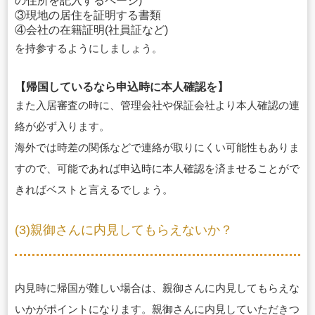
の住所を記入するページ)
③現地の居住を証明する書類
④会社の在籍証明(社員証など)
を持参するようにしましょう。
【帰国しているなら申込時に本人確認を】
また入居審査の時に、管理会社や保証会社より本人確認の連
絡が必ず入ります。
海外では時差の関係などで連絡が取りにくい可能性もありま
すので、可能であれば申込時に本人確認を済ませることがで
きればベストと言えるでしょう。
(3)親御さんに内見してもらえないか？
内見時に帰国が難しい場合は、親御さんに内見してもらえな
いかがポイントになります。親御さんに内見していただきつ