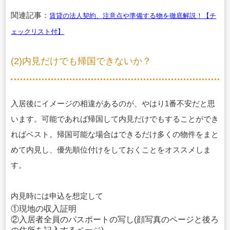
関連記事：
賃貸の法人契約、注意点や準備する物を徹底解説！【チ
ェックリスト付】
(2)内見だけでも帰国できないか？
入居後にイメージの相違があるのが、やはり1番不安だと思
います。可能であれば帰国して内見だけでもすることができ
ればベスト。帰国可能な場合はできるだけ多くの物件をまと
めて内見し、優先順位付けをしておくことをオススメしま
す。
内見時には申込を想定して
①現地の収入証明
②入居者全員のパスポートの写し(顔写真のページと後ろ