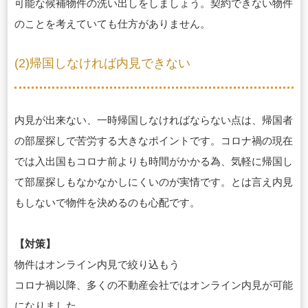
可能な候補物件の洗い出しをしましょう。契約できない物件
のことを考えていても仕方がありません。
(2)帰国しなければ内見できない
内見が出来ない、一時帰国しなければならない点は、帰国者
の部屋探しで苦労する大きなポイントです。コロナ禍の現在
では入出国もコロナ前よりも時間がかかる為、気軽に帰国し
て部屋探しもなかなかしにくいのが実情です。とは言え内見
もしないで物件を決めるのも心配です。
【対策】
物件はオンライン内見で絞り込もう
コロナ禍以降、多くの不動産会社ではオンライン内見が可能
になりました。