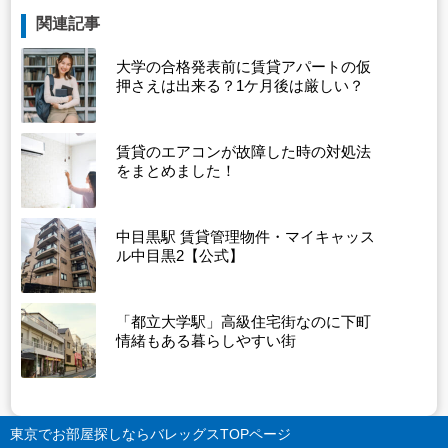
関連記事
大学の合格発表前に賃貸アパートの仮
押さえは出来る？1ケ月後は厳しい？
賃貸のエアコンが故障した時の対処法
をまとめました！
中目黒駅 賃貸管理物件・マイキャッス
ル中目黒2【公式】
「都立大学駅」高級住宅街なのに下町
情緒もある暮らしやすい街
東京でお部屋探しならバレッグス
TOPページ