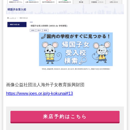
画像
公益社団法人海外子女教育振興財団
https://www.joes.or.jp/g-kokunai#13
来店予約はこちら