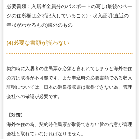
必要書類：入居者全員分のパスポートの写し(最後のペー
ジの住所欄は必ず記入していること)・収入証明(直近の
年収がわかるもの)海外のもの
(4)必要な書類が揃わない
契約時に
入居者の住民票が必須と言われてしまうと海外在住
の方は取得が不可能です。また申込時の必要書類である収入
証明については、日本の源泉徴収票は取得できない為、管理
会社への確認が必要です。
【対策
】
海外在住の為、契約時住民票が取得できない旨の合意が管理
会社と取れていなければなりません。