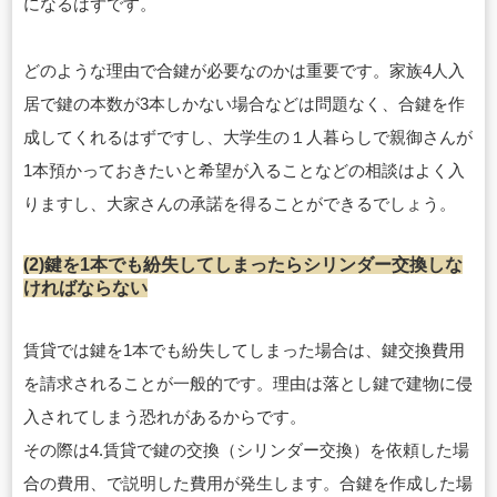
になるはずです。
どのような理由で合鍵が必要なのかは重要です。家族4人入
居で鍵の本数が3本しかない場合などは問題なく、合鍵を作
成してくれるはずですし、大学生の１人暮らしで親御さんが
1本預かっておきたいと希望が入ることなどの相談はよく入
りますし、大家さんの承諾を得ることができるでしょう。
(2)鍵を1本でも紛失してしまったらシリンダー交換しな
ければならない
賃貸では鍵を1本でも紛失してしまった場合は、鍵交換費用
を請求されることが一般的です。理由は落とし鍵で建物に侵
入されてしまう恐れがあるからです。
その際は4.賃貸で鍵の交換（シリンダー交換）を依頼した場
合の費用、で説明した費用が発生します。合鍵を作成した場