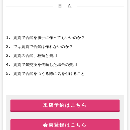
目 次
1.
賃貸で合鍵を勝手に作ってもいいのか？
2.
では賃貸で合鍵は作れないのか？
3.
賃貸の合鍵、種類と費用
4.
賃貸で鍵交換を依頼した場合の費用
5.
賃貸で合鍵をつくる際に気を付けること
来店予約はこちら
会員登録はこちら