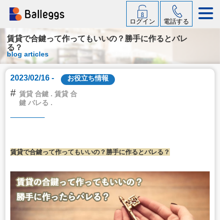
ログイン
電話する
賃貸で合鍵って作ってもいいの？勝手に作るとバレ
る？
blog articles
2023/02/16 -
お役立ち情報
#
賃貸 合鍵 . 賃貸 合
鍵 バレる .
賃貸で合鍵って作ってもいいの？勝手に作るとバレる？