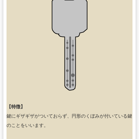
【特徴】
鍵にギザギザがついておらず、円形のくぼみが付いている鍵
のことをいいます。