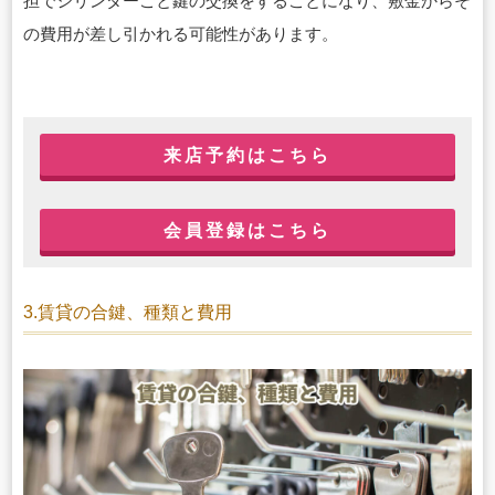
担でシリンダーごと鍵の交換をすることになり、敷金からそ
の費用が差し引かれる可能性があります。
来店予約はこちら
会員登録はこちら
3.賃貸の合鍵、種類と費用