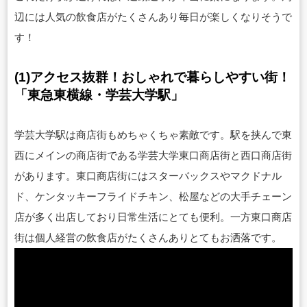
辺には人気の飲食店がたくさんあり毎日が楽しくなりそうで
す！
(1)アクセス抜群！おしゃれで暮らしやすい街！
「東急東横線・学芸大学駅」
学芸大学駅は商店街もめちゃくちゃ素敵です。駅を挟んで東
西にメインの商店街である学芸大学東口商店街と西口商店街
があります。東口商店街にはスターバックスやマクドナル
ド、ケンタッキーフライドチキン、松屋などの大手チェーン
店が多く出店しており日常生活にとても便利。
一方東口商店
街は個人経営の飲食店がたくさんありとてもお洒落です。