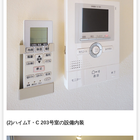
(2)ハイムT・C 203号室の設備内装