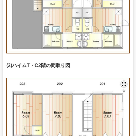
(2)ハイムT・C2階の間取り図