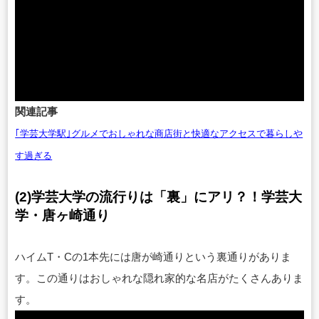
関連記事
｢学芸大学駅｣グルメでおしゃれな商店街と快適なアクセスで暮らしや
す過ぎる
(2)学芸大学の流行りは「裏」にアリ？！学芸大
学・唐ヶ崎通り
ハイムT・Cの1本先には唐が崎通りという裏通りがありま
す。この通りはおしゃれな隠れ家的な名店がたくさんありま
す。