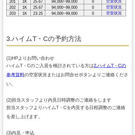
空室状況
201
1K
25.67
94,000~99,000
0
空室状況
202
1K
25.67
94,000~99,000
0
空室状況
203
1K
23.25
94,000~99,000
0
3.ハイムT・Cの予約方法
(1)HPよりお問い合わせ
ハイムT・Cのご入居を検討されている方は
2.ハイムT・Cの
参考賃料
の空室状況またはお問合せボタンよりご連絡くださ
い。
(2)担当スタッフより内見日時調整のご連絡をします
担当スタッフよりハイムT・Cを内見する日程調整のご連絡
を差し上げます。
(3)内見・申込