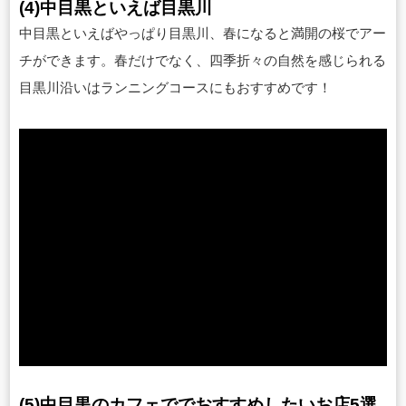
(4)中目黒といえば目黒川
中目黒といえばやっぱり目黒川、春になると満開の桜でアー
チができます。春だけでなく、四季折々の自然を感じられる
目黒川沿いはランニングコースにもおすすめです！
(5)中目黒のカフェででおすすめしたいお店5選