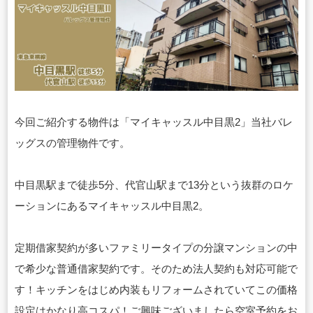
今回ご紹介する物件は「マイキャッスル中目黒2」当社バレ
ッグスの管理物件です。
中目黒駅まで徒歩5分、代官山駅まで13分という抜群のロケ
ーションにあるマイキャッスル中目黒2。
定期借家契約が多いファミリータイプの分譲マンションの中
で希少な普通借家契約です。そのため法人契約も対応可能で
す！キッチンをはじめ内装もリフォームされていてこの価格
設定はかなり高コスパ！ご興味ございましたら空室予約をお