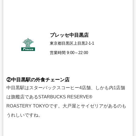
プレッセ中目黒店
東京都目黒区上目黒2-1-1
営業時間 9:00～22:00
②中目黒駅の外食チェーン店
中目黒駅はスターバックスコーヒー4店舗、しかも内1店舗
は旗艦店である
STARBUCKS RESERVE®
ROASTERY TOKYOです。
大戸屋とサイゼリアがあるのも
うれしいですね。