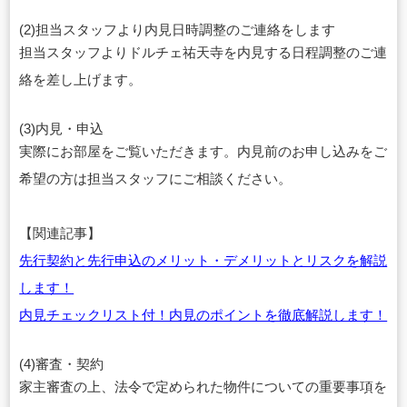
(2)担当スタッフより内見日時調整のご連絡をします
担当スタッフよりドルチェ祐天寺を内見する日程調整のご連
絡を差し上げます。
(3)内見・申込
実際にお部屋をご覧いただきます。内見前のお申し込みをご
希望の方は担当スタッフにご相談ください。
【関連記事】
先行契約と先行申込のメリット・デメリットとリスクを解説
します！
内見チェックリスト付！内見のポイントを徹底解説します！
(4)審査・契約
家主審査の上、法令で定められた物件についての重要事項を