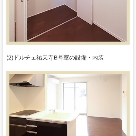
(2)ドルチェ祐天寺B号室の設備・内装