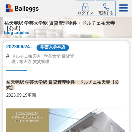
ログイン
電話する
祐天寺駅 学芸大学駅 賃貸管理物件・ドルチェ祐天寺
【公式】
blog articles
2023/06/24 -
学芸大学本店
#
ドルチェ祐天寺 . 学芸大学 賃貸管
理 . 祐天寺 賃貸管理 .
祐天寺駅 学芸大学駅 賃貸管理物件・ドルチェ祐天寺【公
式】
2023.09.19更新