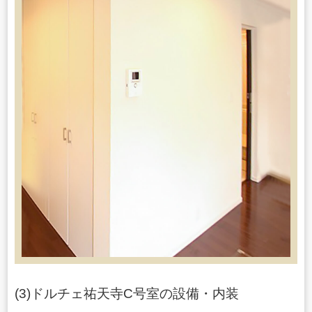
(3)ドルチェ祐天寺C号室の設備・内装