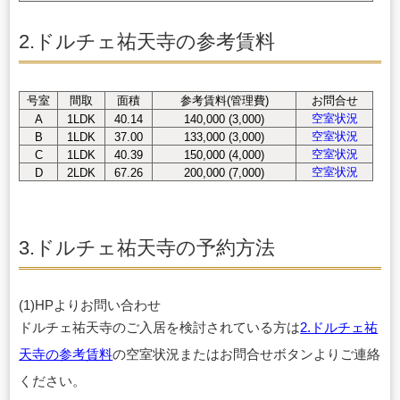
2.ドルチェ祐天寺の参考賃料
号室
間取
面積
参考賃料(管理費)
お問合せ
空室状況
A
1LDK
40.14
140,000 (3,000)
空室状況
B
1LDK
37.00
133,000 (3,000)
空室状況
C
1LDK
40.39
150,000 (4,000)
空室状況
D
2LDK
67.26
200,000 (7,000)
3.ドルチェ祐天寺の予約方法
(1)HPよりお問い合わせ
ドルチェ祐天寺のご入居を検討されている方は
2.ドルチェ祐
天寺の参考賃料
の空室状況またはお問合せボタンよりご連絡
ください。