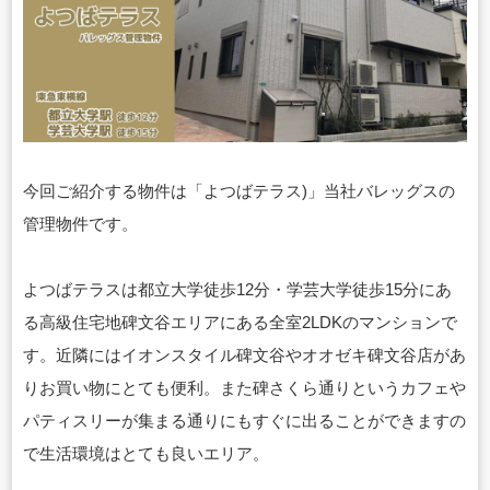
今回ご紹介する物件は「よつばテラス)」当社バレッグスの
管理物件です。
よつばテラスは都立大学徒歩12分・学芸大学徒歩15分にあ
る高級住宅地碑文谷エリアにある全室2LDKのマンションで
す。近隣にはイオンスタイル碑文谷やオオゼキ碑文谷店があ
りお買い物にとても便利。また碑さくら通りというカフェや
パティスリーが集まる通りにもすぐに出ることができますの
で生活環境はとても良いエリア。