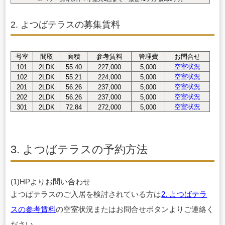
2. よつばテラスの募集賃料
号室
間取
面積
参考賃料
管理費
お問合せ
空室状況
101
2LDK
55.40
227,000
5,000
空室状況
102
2LDK
55.21
224,000
5,000
空室状況
201
2LDK
56.26
237,000
5,000
空室状況
202
2LDK
56.26
237,000
5,000
空室状況
301
2LDK
72.84
272,000
5,000
3. よつばテラスの予約方法
(1)HPよりお問い合わせ
よつばテラスのご入居を検討されている方は
2. よつばテラ
スの参考賃料
の空室状況またはお問合せボタンよりご連絡く
ださい。