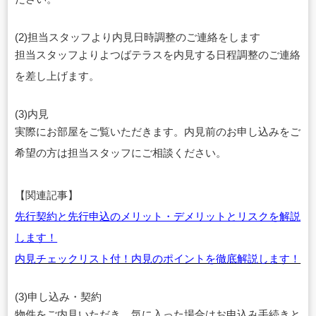
(2)担当スタッフより内見日時調整のご連絡をします
担当スタッフよりよつばテラスを内見する日程調整のご連絡
を差し上げます。
(3)内見
実際にお部屋をご覧いただきます。内見前のお申し込みをご
希望の方は担当スタッフにご相談ください。
【関連記事】
先行契約と先行申込のメリット・デメリットとリスクを解説
します！
内見チェックリスト付！内見のポイントを徹底解説します！
(3)申し込み・契約
物件をご内見いただき、気に入った場合はお申込み手続きと