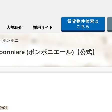
賃貸物件検索は
こちら
店舗紹介
採用サイト
e (ボンボニ
onniere (ボンボニエール)【公式】
.
【公式】