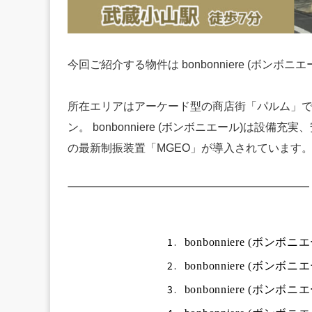
今回ご紹介する物件は bonbonniere (ボン
所在エリアはアーケード型の商店街「パルム」で
ン。
bonbonniere (ボンボニエール)は設
の最新制振装置「MGEO」が導入されています
1.
bonbonniere (ボン
2.
bonbonniere (ボン
3.
bonbonniere (ボン