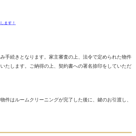
します！
込み手続きとなります。家主審査の上、法令で定められた物件
明いたします。ご納得の上、契約書への署名捺印をしていただ
の物件はルームクリーニングが完了した後に、鍵のお引渡し、