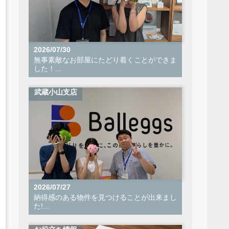
2026/07/30
無事素敵なお部屋にたどり着くことができま
した！...
武蔵小山支店
2026/07/27
納得感のある物件を見つけることが出来まし
た!...