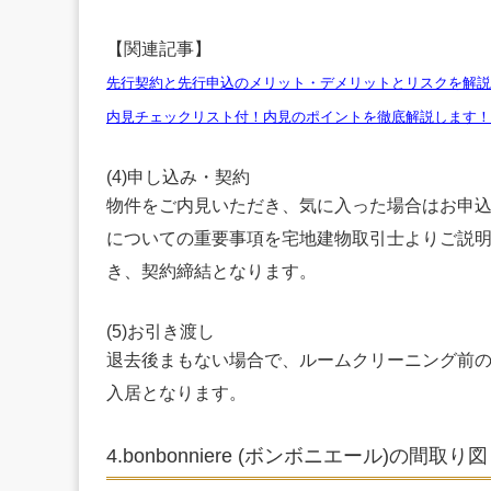
【関連記事】
先行契約と先行申込のメリット・デメリットとリスクを解説
内見チェックリスト付！内見のポイントを徹底解説します！
(4)申し込み・契約
物件をご内見いただき、気に入った場合はお申
についての重要事項を宅地建物取引士よりご説
き、契約締結となります。
(5)お引き渡し
退去後まもない場合で、ルームクリーニング前
入居となります。
4.bonbonniere (ボンボニエール)の間取り図