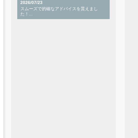
2026/07/23
スムーズで的確なアドバイスを貰えまし
た！...