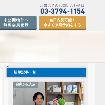
未公開物件へ
当日内見可能！
無料会員登録
今すぐ来店予約をする
新規記事一覧
自由が丘支店