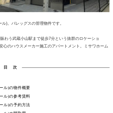
ボニエール)。バレッグスの管理物件です。
賑わう武蔵小山駅まで徒歩7分という抜群のロケーショ
備充実、安心のハウスメーカー施工のアパートメント。ミサワホーム
。
目 次
ボニエール)の物件概要
ボニエール)の参考賃料
ボニエール)の予約方法