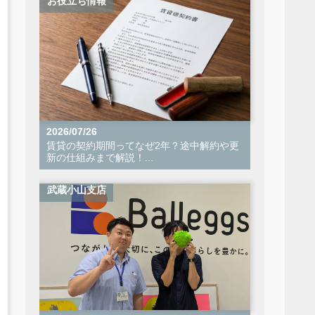
お役立ち情報
2026/07/26
賃貸の契約期間ってなぜ2年？途中解約や更
新の仕組みまで解説！...
武蔵小山支店