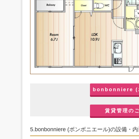
bonbonnier
賃貸管理の
5.bonbonniere (ボンボニエール)の設備・