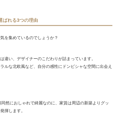
選ばれる3つの理由
人気を集めているのでしょうか？
とは違い、デザイナーのこだわりが詰まっています。
ュラルな北欧風など、自分の感性にドンピシャな空間に出会え
新築同然におしゃれで綺麗なのに、家賃は周辺の新築よりグッ
を発揮します。