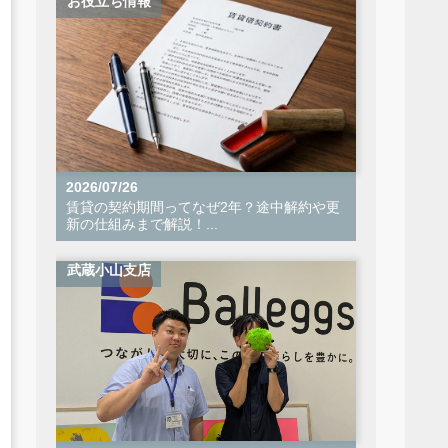
お役立ち情報
2026/07/26
賃貸の契約期間ってなぜ2年？途中解約や更
新の仕組みまで解説！...
武蔵小山支店