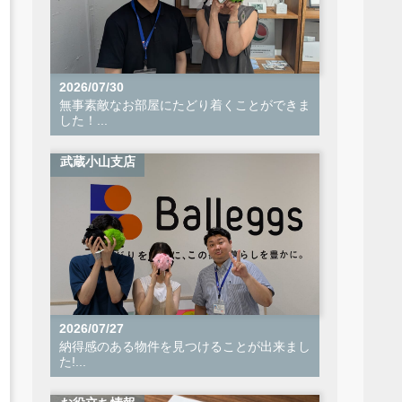
2026/07/30
無事素敵なお部屋にたどり着くことができま
した！...
武蔵小山支店
2026/07/27
納得感のある物件を見つけることが出来まし
た!...