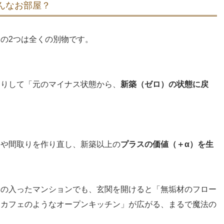
どんなお部屋？
の2つは全くの別物です。
たりして「元のマイナス状態から、
新築（ゼロ）の状態に戻
ンや間取りを作り直し、新築以上の
プラスの価値（＋α）を生
季の入ったマンションでも、玄関を開けると「無垢材のフロー
「カフェのようなオープンキッチン」が広がる、まるで魔法の