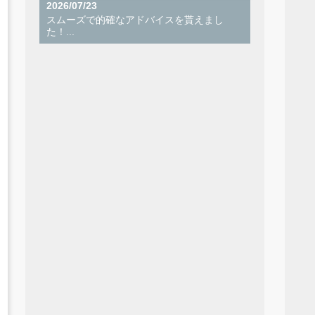
2026/07/23
スムーズで的確なアドバイスを貰えまし
た！...