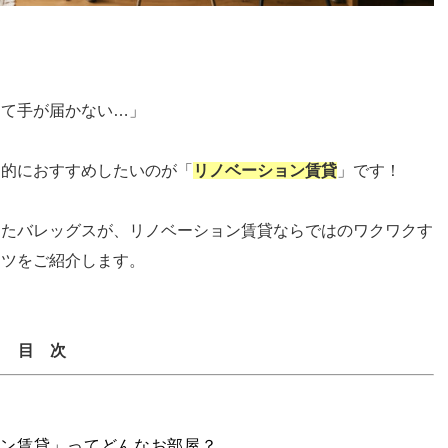
」
くて手が届かない…」
倒的におすすめしたいのが「
リノベーション賃貸
」です！
きたバレッグスが、リノベーション賃貸ならではのワクワクす
コツをご紹介します。
目 次
ョン賃貸」ってどんなお部屋？