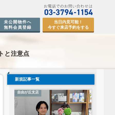
未公開物件へ
当日内見可能！
無料会員登録
今すぐ来店予約をする
トと注意点
新規記事一覧
自由が丘支店