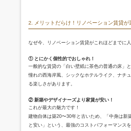
2. メリットだらけ！リノベーション賃貸が
なぜ今、リノベーション賃貸がこれほどまでに
① とにかく個性的でおしゃれ！
一般的な賃貸の「白い壁紙に茶色の普通の床」
憧れの西海岸風、シックなホテルライク、ナチ
る楽しさがあります。
② 新築やデザイナーズより家賃が安い！
これが最大の魅力です！
建物自体は築20〜30年と古いため、「中身は
と安い」という、最強のコストパフォーマンス