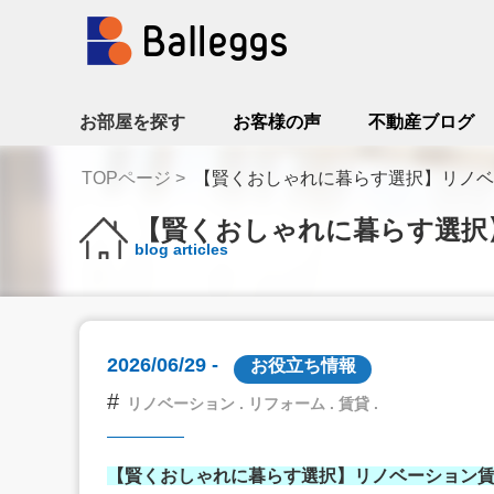
お部屋を探す
お客様の声
不動産ブログ
TOPページ
【賢くおしゃれに暮らす選択】リノベ
【賢くおしゃれに暮らす選択
blog articles
2026/06/29 -
お役立ち情報
#
リノベーション . リフォーム . 賃貸 .
【賢くおしゃれに暮らす選択】リノベーション