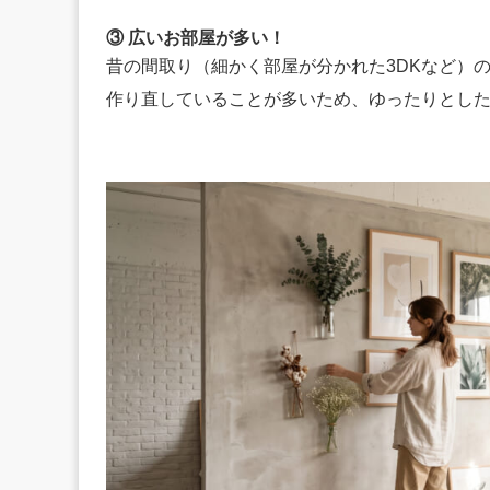
③ 広いお部屋が多い！
昔の間取り（細かく部屋が分かれた3DKなど）の
作り直していることが多いため、ゆったりとし