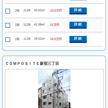
詳細
2LDK
40.05m²
2階
23.5万円
詳細
1LDK
41.08m²
1階
21万円
詳細
1LDK
39.02m²
1階
19.5万円
ＣＯＭＰＯＳＩＴＥ新宿三丁目