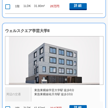
詳細
1LDK
31.80m²
1階
20万円
ウェルスクエア学芸大学II
東急東横線学芸大学駅 徒歩6分
周辺の交通
東急東横線祐天寺駅 徒歩10分
詳細