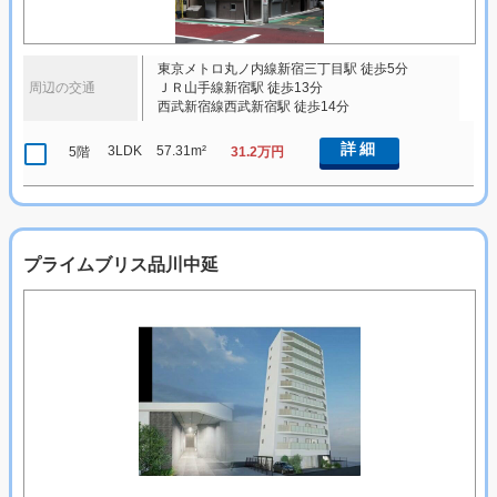
東京メトロ丸ノ内線新宿三丁目駅 徒歩5分
周辺の交通
ＪＲ山手線新宿駅 徒歩13分
西武新宿線西武新宿駅 徒歩14分
詳細
3LDK
57.31m²
5階
31.2万円
プライムブリス品川中延