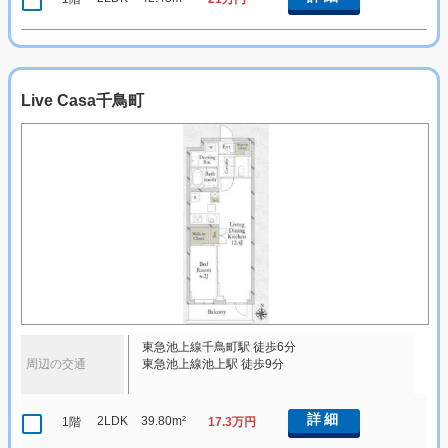
Live Casa千鳥町
東急池上線千鳥町駅 徒歩6分
周辺の交通
東急池上線池上駅 徒歩9分
詳細
2LDK
39.80m²
1階
17.3万円