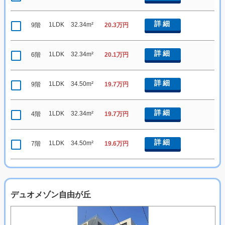
詳細
1LDK
32.34m²
9階
20.3万円
詳細
1LDK
32.34m²
6階
20.1万円
詳細
1LDK
34.50m²
9階
19.7万円
詳細
1LDK
32.34m²
4階
19.7万円
詳細
1LDK
34.50m²
7階
19.6万円
デュオメゾン自由が丘