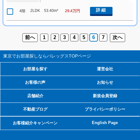
詳細
2LDK
53.40m²
4階
29.4万円
前へ
1
2
3
4
5
6
7
次へ
東京でお部屋探しならバレッグス
TOPページ
お部屋を探す
運営会社
お客様の声
お知らせ
店舗紹介
新規会員登録
不動産ブログ
プライバシーポリシー
English Page
お客様紹介キャンペーン