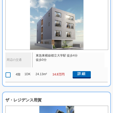
東急東横線都立大学駅 徒歩4分
周辺の交通
徒歩0分
詳細
1DK
24.13m²
4階
14.9万円
ザ・レジデンス用賀