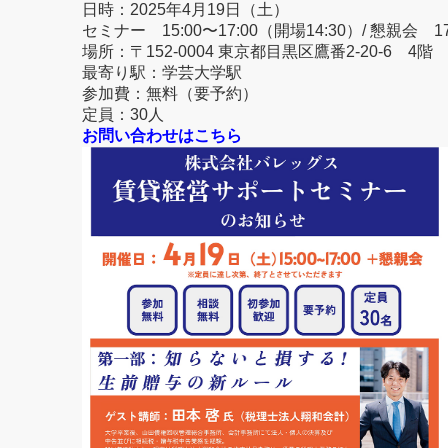
日時：2025年4月19日（土）
セミナー 15:00〜17:00（開場14:30）/ 懇親会
場所：〒152-0004 東京都目黒区鷹番2-20-6 4階
最寄り駅：学芸大学駅
参加費：無料（要予約）
定員：30人
お問い合わせはこちら