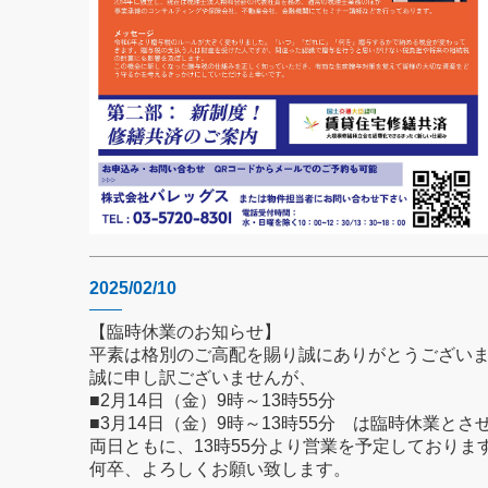
2025/02/10
【臨時休業のお知らせ】
平素は格別のご高配を賜り誠にありがとうござい
誠に申し訳ございませんが、
■2月14日（金）9時～13時55分
■3月14日（金）9時～13時55分 は臨時休業と
両日ともに、13時55分より営業を予定しておりま
何卒、よろしくお願い致します。