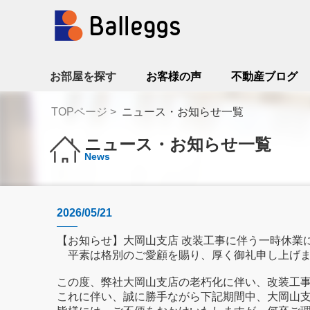
お部屋を探す
お客様の声
不動産ブログ
TOPページ
ニュース・お知らせ一覧
ニュース・お知らせ一覧
News
2026/05/21
【お知らせ】大岡山支店 改装工事に伴う一時休業
平素は格別のご愛顧を賜り、厚く御礼申し上げ
この度、弊社大岡山支店の老朽化に伴い、改装工
これに伴い、誠に勝手ながら下記期間中、大岡山