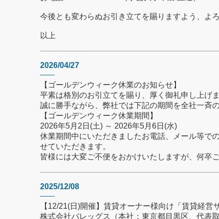
今後とも変わらぬお引き立てを賜りますよう、よ
以上
2026/04/27
【ゴールデンウィーク休業のお知らせ】
平素は格別のお引立てを賜り、厚く御礼申し上げ
誠に勝手ながら、弊社では下記の期間を全社一斉
【ゴールデンウィーク休業期間】
2026年5月2日(土) ～ 2026年5月6日(水)
休業期間中にいただきましたお電話、メール等で
せていただきます。
皆様には大変ご不便をおかけいたしますが、何卒
2025/12/08
【12/21(日)開催】賃貸オーナー様向け「賃貸経
株式会社バレッグス（本社：東京都目黒区、代表取締役