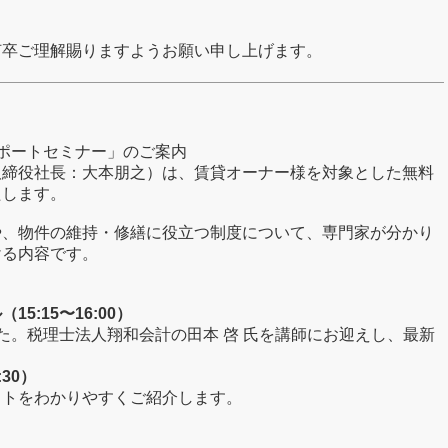
何卒ご理解賜りますようお願い申し上げます。
サポートセミナー」のご案内
取締役社長：大本朋之）は、賃貸オーナー様を対象とした無料
たします。
や、物件の維持・修繕に役立つ制度について、専門家が分かり
ける内容です。
:15〜16:00）
た。税理士法人翔和会計の田本 啓 氏を講師にお迎えし、最新
。
30）
ットをわかりやすくご紹介します。