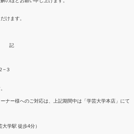
理解のほどお願い申し上げます。
ただけます。
記
２−３
す。
オーナー様へのご対応は、上記期間中は「学芸大学本店」にて
学芸大学駅 徒歩4分）