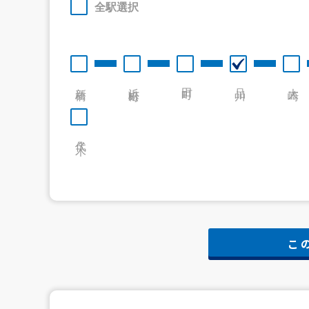
全駅選択
新橋
浜松町
田町
品川
大崎
代々木