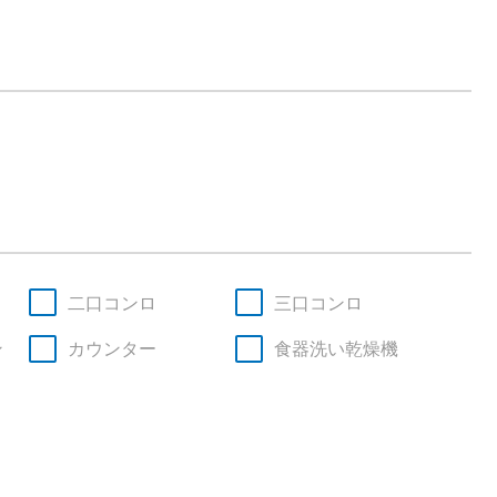
二口コンロ
三口コンロ
ン
カウンター
食器洗い乾燥機