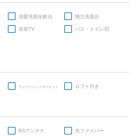
洗髪洗面化粧台
独立洗面台
浴室TV
バス・トイレ別
ロフト付き
ウォークインクローゼット
BSアンテナ
光ファイバー