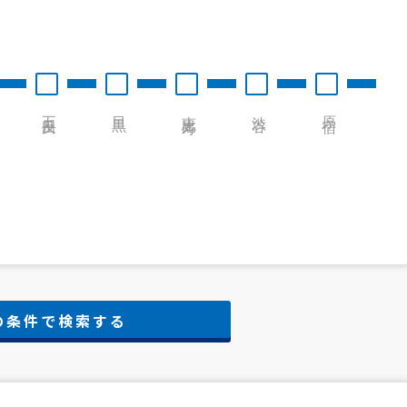
五反田
目黒
恵比寿
渋谷
原宿