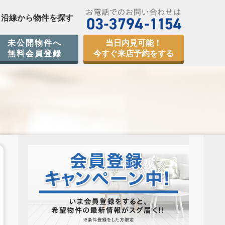
沿線から物件を探す
未公開物件へ
当日内見可能！
無料会員登録
今すぐ来店予約をする