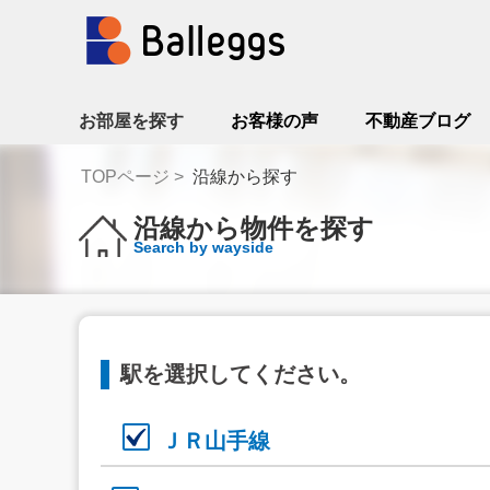
お部屋を探す
お客様の声
不動産ブログ
TOPページ
沿線から探す
沿線から物件を探す
Search by wayside
駅を選択してください。
ＪＲ山手線