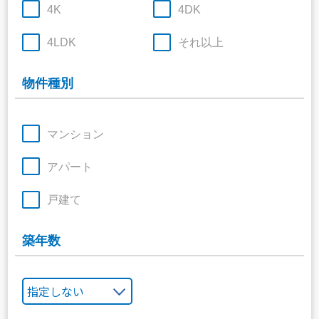
4K
4DK
4LDK
それ以上
物件種別
マンション
アパート
戸建て
築年数