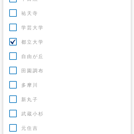
祐天寺
学芸大学
都立大学
自由が丘
田園調布
多摩川
新丸子
武蔵小杉
元住吉