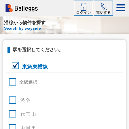
ログイン
電話する
沿線から物件を探す
Search by wayside
駅を選択してください。
東急東横線
全駅選択
渋谷
代官山
中目黒