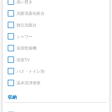
追い焚き
洗髪洗面化粧台
独立洗面台
シャワー
浴室乾燥機
浴室TV
バス・トイレ別
温水洗浄便座
収納