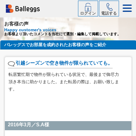
ログイン
電話する
お客様の声
Happy customer's voices
お客様より頂いたコメントを当社にて選別・編集して掲載しています。
バレッグスでお部屋を成約されたお客様の声をご紹介
引越シーズンで空き物件が限られていても。
転居繁忙期で物件が限られている状況で、最後まで御尽力
頂き本当に助かりました。また転居の際は、お願い致しま
す。
2016年3月／S.A様