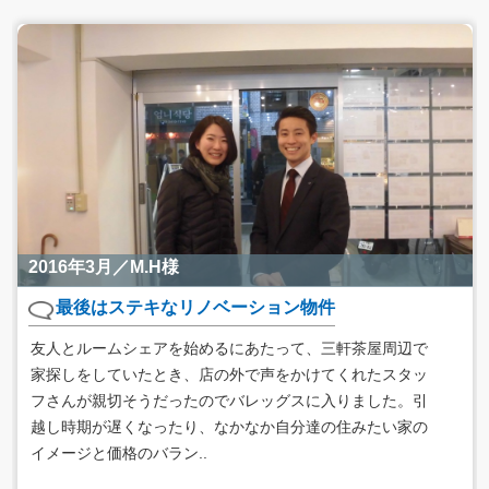
2016年3月／M.H様
最後はステキなリノベーション物件
友人とルームシェアを始めるにあたって、三軒茶屋周辺で
家探しをしていたとき、店の外で声をかけてくれたスタッ
フさんが親切そうだったのでバレッグスに入りました。引
越し時期が遅くなったり、なかなか自分達の住みたい家の
イメージと価格のバラン..