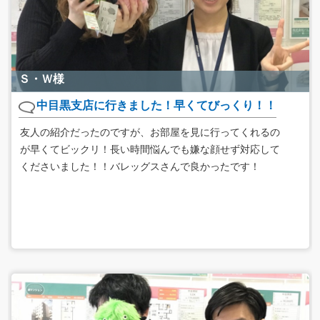
Ｓ・Ｗ様
中目黒支店に行きました！早くてびっくり！！
友人の紹介だったのですが、お部屋を見に行ってくれるの
が早くてビックリ！長い時間悩んでも嫌な顔せず対応して
くださいました！！バレッグスさんで良かったです！