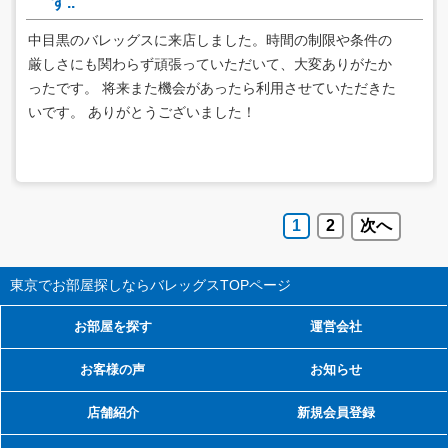
す..
中目黒のバレッグスに来店しました。時間の制限や条件の
厳しさにも関わらず頑張っていただいて、大変ありがたか
ったです。 将来また機会があったら利用させていただきた
いです。 ありがとうございました！
1
2
次へ
東京でお部屋探しならバレッグス
TOPページ
お部屋を探す
運営会社
お客様の声
お知らせ
店舗紹介
新規会員登録