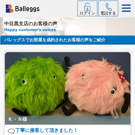
ログイン
電話する
中目黒支店のお客様の声
Happy customer's voices
バレッグスでお部屋を成約されたお客様の声をご紹介
Ｋ・Ｎ様
丁寧に接客して頂きました！