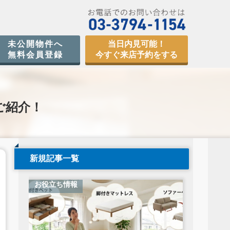
未公開物件へ
当日内見可能！
無料会員登録
今すぐ来店予約をする
ご紹介！
新規記事一覧
お役立ち情報