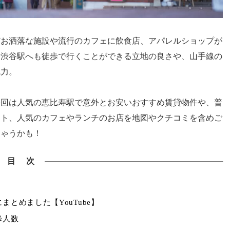
どお洒落な施設や流行のカフェに飲食店、アパレルショップが
や渋谷駅へも徒歩で行くことができる立地の良さや、山手線の
魅力。
今回は人気の恵比寿駅で意外とお安いおすすめ賃貸物件や、普
ット、人気のカフェやランチのお店を地図やクチコミを含めご
ちゃうかも！
目 次
とめました【YouTube】
降人数