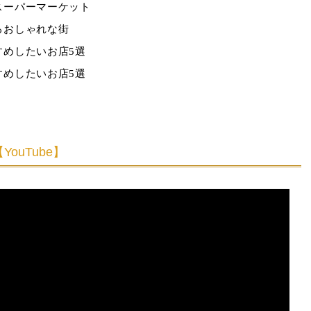
スーパーマーケット
るおしゃれな街
すめしたいお店5選
すめしたいお店5選
ouTube】