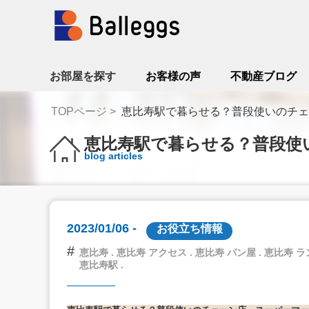
お部屋を探す
お客様の声
不動産ブログ
TOPページ
恵比寿駅で暮らせる？普段使いのチェ
恵比寿駅で暮らせる？普段使
blog articles
2023/01/06 -
お役立ち情報
#
恵比寿 . 恵比寿 アクセス . 恵比寿 パン屋 . 恵比寿 ラ
恵比寿駅 .