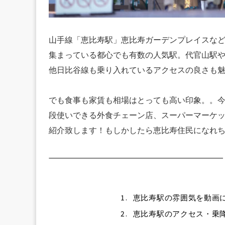
山手線「恵比寿駅」恵比寿ガーデンプレイスな
集まっている都心でも有数の人気駅。
代官山駅
他日比谷線も乗り入れているアクセスの良さも
でも食事も家賃も相場はとっても高い印象。。
段使いできる外食チェーン店、スーパーマーケ
紹介致します！もしかしたら恵比寿住民になれ
1.
恵比寿駅の雰囲気を動画にま
2.
恵比寿駅のアクセス・乗