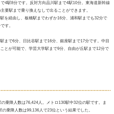
で4駅8分です。反対方向品川駅まで4駅10分。
東海道新幹線
の主要駅まで乗り換えなしで出ることができます。
駅を経由し、板橋駅までわずか16分、浦和駅までも32分で
分です。
駅まで6分、日比谷駅まで16分、銀座駅まで17分です。中目
ことが可能で、学芸大学駅まで9分、自由が丘駅まで12分で
駅の乗降人数は
76,424
人。メトロ130駅中32位の駅です。ま
の乗降人数は99,136人で23位という結果でした。