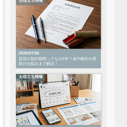
お役立ち情報
2026/07/26
賃貸の契約期間ってなぜ2年？途中解約や更
新の仕組みまで解説！...
お役立ち情報