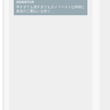
2026/07/19
早すぎても遅すぎてもダメ？ベストな時期と
家賃の二重払いを防ぐ...