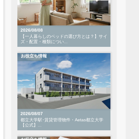
2026/08/08
【一人暮らしのベッドの選び方とは？】サイ
ズ・配置・種類につい...
お役立ち情報
2026/08/07
都立大学駅･賃貸管理物件・Aetas都立大学
【公式】...