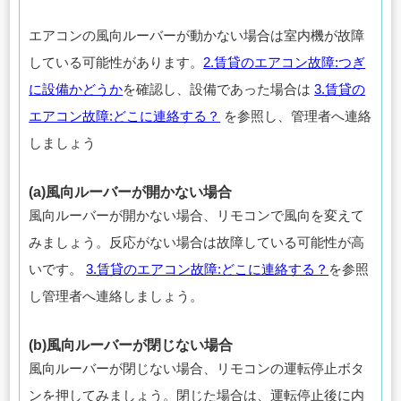
エアコンの風向ルーバーが動かない場合は室内機が故障
している可能性があります。
2.賃貸のエアコン故障:つぎ
に設備かどうか
を確認し、設備であった場合は
3.賃貸の
エアコン故障:どこに連絡する？
を参照し、管理者へ連絡
しましょう
(a)風向ルーバーが開かない場合
風向ルーバーが開かない場合、リモコンで風向を変えて
みましょう。反応がない場合は故障している可能性が高
いです。
3.賃貸のエアコン故障:どこに連絡する？
を参照
し管理者へ連絡しましょう。
(b)風向ルーバーが閉じない場合
風向ルーバーが閉じない場合、リモコンの運転停止ボタ
ンを押してみましょう。閉じた場合は、運転停止後に内