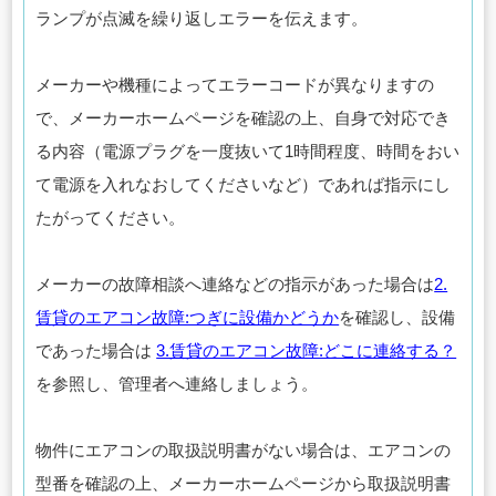
ランプが点滅を繰り返しエラーを伝えます。
メーカーや機種によってエラーコードが異なりますの
で、メーカーホームページを確認の上、自身で対応でき
る内容（電源プラグを一度抜いて1時間程度、時間をおい
て電源を入れなおしてくださいなど）であれば指示にし
たがってください。
メーカーの故障相談へ連絡などの指示があった場合は
2.
賃貸のエアコン故障:つぎに設備かどうか
を確認し、設備
であった場合は
3.賃貸のエアコン故障:どこに連絡する？
を参照し、管理者へ連絡しましょう。
物件にエアコンの取扱説明書がない場合は、エアコンの
型番を確認の上、メーカーホームページから取扱説明書