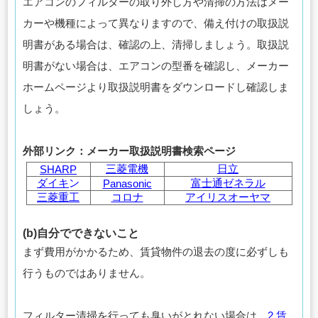
エアコンのフィルターの取り外し方や清掃の方法はメー
カーや機種によって異なりますので、備え付けの取扱説
明書がある場合は、確認の上、清掃しましょう。取扱説
明書がない場合は、エアコンの型番を確認し、メーカー
ホームページより取扱説明書をダウンロードし確認しま
しょう。
外部リンク：メーカー取扱説明書検索ページ
三菱電機
日立
SHARP
ダイキ
ン
富士通ゼネラル
Panasonic
三菱重工
コロナ
アイリスオーヤマ
(b)自分でできないこと
まず費用がかかるため、賃貸物件の退去の度に必ずしも
行うものではありません。
フィルター清掃を行っても臭いがとれない場合は、
2.賃