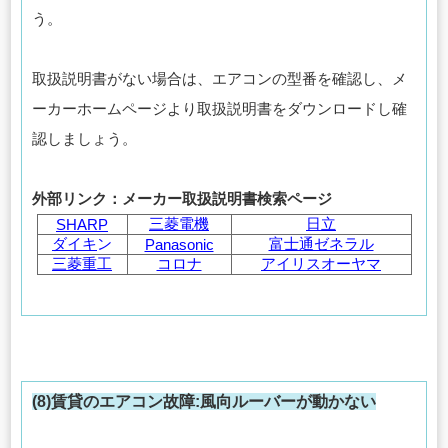
う。
取扱説明書がない場合は、エアコンの型番を確認し、メ
ーカーホームページより取扱説明書をダウンロードし確
認しましょう。
外部リンク：メーカー取扱説明書検索ページ
三菱電機
日立
SHARP
ダイキ
ン
富士通ゼネラル
Panasonic
三菱重工
コロナ
アイリスオーヤマ
(8)賃貸のエアコン故障:風向ルーバーが動かない