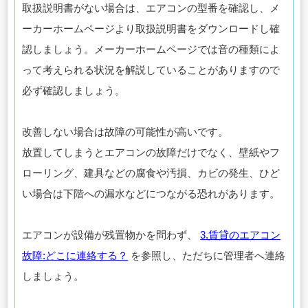
取扱説明書がない場合は、エアコンの型番を確認し、メ
ーカーホームページより取扱説明書をダウンロードし確
認しましょう。メーカーホームページでは音の種類によ
って考えられる状況を解説していることがありますので
必ず確認しましょう。
改善しない場合は故障の可能性が高いです。
放置してしまうとエアコンの故障だけでなく、壁紙やフ
ローリング、建具などの腐食や汚損、カビの発生、ひど
い場合は下階への漏水などにつながる恐れがあります。
エアコンが設備が残置物かを問わず、
3.賃貸のエアコン
故障:どこに連絡する？
を参照し、ただちに管理者へ連絡
しましょう。