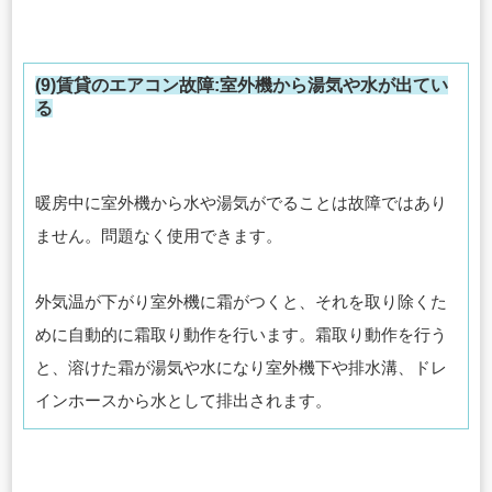
(9)賃貸のエアコン故障:室外機から湯気や水が出てい
る
暖房中に室外機から水や湯気がでることは故障ではあり
ません。問題なく使用できます。
外気温が下がり室外機に霜がつくと、それを取り除くた
めに自動的に霜取り動作を行います。霜取り動作を行う
と、溶けた霜が湯気や水になり室外機下や排水溝、ドレ
インホースから水として排出されます。