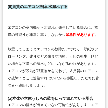
(6)賃貸のエアコン故障:水漏れする
エアコンの室内機から水漏れが発生している場合は、故
障の可能性が非常に高く、なおかつ
緊急性があります
。
放置してしまうとエアコンの故障だけでなく、壁紙やフ
ローリング、建具などの腐食や汚損、カビの発生、ひど
い場合は下階への漏水などにつながる恐れがあります。
エアコンが設備が残置物かを問わず、 3.賃貸のエアコン
が故障：どこに連絡すればいいか を参照し、ただちに管
理者へ連絡しましょう。
(a)本体や本体うしろの壁を伝って漏れている場合
エアコンの排水が出来ていない可能性があります。エア