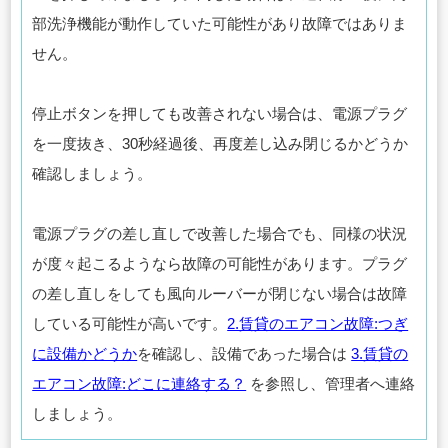
部洗浄機能が動作していた可能性があり故障ではありま
せん。
停止ボタンを押しても改善されない場合は、電源プラグ
を一度抜き、30秒経過後、再度差し込み閉じるかどうか
確認しましょう。
電源プラグの差し直しで改善した場合でも、同様の状況
が度々起こるようなら故障の可能性があります。プラグ
の差し直しをしても風向ルーバーが閉じない場合は故障
している可能性が高いです。
2.賃貸のエアコン故障:つぎ
に設備かどうか
を確認し、設備であった場合は
3.賃貸の
エアコン故障:どこに連絡する？
を参照し、管理者へ連絡
しましょう。