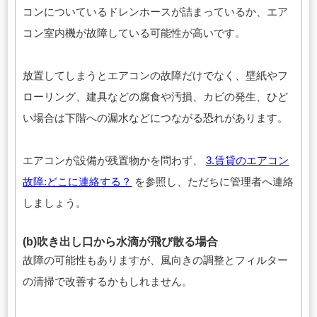
コンについているドレンホースが詰まっているか、エア
コン室内機が故障している可能性が高いです。
放置してしまうとエアコンの故障だけでなく、壁紙やフ
ローリング、建具などの腐食や汚損、カビの発生、ひど
い場合は下階への漏水などにつながる恐れがあります。
エアコンが設備が残置物かを問わず、
3.賃貸のエアコン
故障:どこに連絡する？
を参照し、ただちに管理者へ連絡
しましょう。
(b)吹き出し口から水滴が飛び散る場合
故障の可能性もありますが、風向きの調整とフィルター
の清掃で改善するかもしれません。