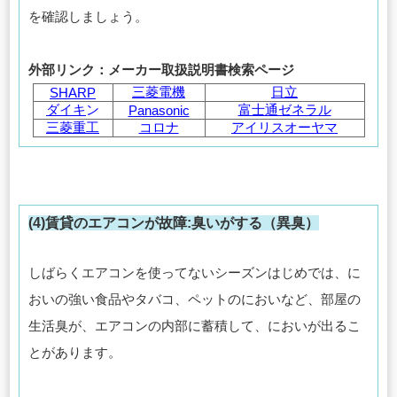
を確認しましょう。
外部リンク：メーカー取扱説明書検索ページ
三菱電機
日立
SHARP
ダイキ
ン
富士通ゼネラル
Panasonic
三菱重工
コロナ
アイリスオーヤマ
(4)賃貸のエアコンが故障:臭いがする（異臭）
しばらくエアコンを使ってないシーズンはじめでは、に
おいの強い食品やタバコ、ペットのにおいなど、部屋の
生活臭が、エアコンの内部に蓄積して、においが出るこ
とがあります。