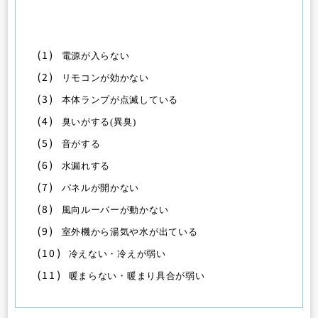
(1)
電源が入らない
(2)
リモコンが効かない
(3)
本体ランプが点滅している
(4)
臭いがする(異臭)
(5)
音がする
(6)
水漏れする
(7)
パネルが開かない
(8)
風向ルーバーが動かない
(9)
室外機から湯気や水が出ている
(10)
冷えない・冷えが弱い
(11)
暖まらない・暖まり具合が弱い