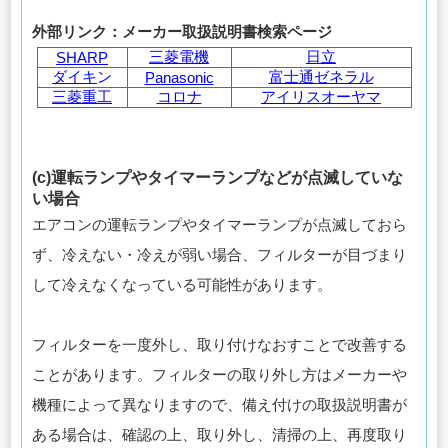
外部リンク：メーカー取扱説明書検索ページ
三菱電機
日立
SHARP
ダイキ
ン
富士通ゼネラル
Panasonic
三菱重工
コロナ
アイリスオーヤマ
(c)運転ランプやタイマーランプなどが点滅していな
い場合
エアコンの運転ランプやタイマーランプが点滅しておら
ず、冷えない・冷えが弱い場合、フィルターが目づまり
して冷えなくなっている可能性があります。
フィルターを一度外し、取り付けなおすことで改善する
ことがあります。フィルターの取り外し方はメーカーや
機種によって異なりますので、備え付けの取扱説明書が
ある場合は、確認の上、取り外し、清掃の上、再度取り