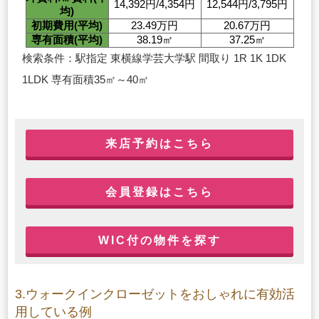
14,392円/4,354円
12,544円/3,795円
均)
初期費用(平均)
23.49万円
20.67万円
専有面積(平均)
38.19㎡
37.25㎡
検索条件：駅指定 東横線学芸大学駅 間取り 1R 1K 1DK
1LDK 専有面積35㎡～40㎡
来店予約はこちら
会員登録はこちら
WIC付の物件を探す
3.ウォークインクローゼットをおしゃれに有効活
用している例