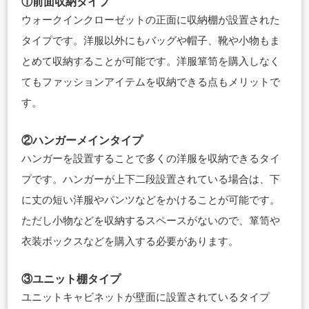
①前面収納タイプ
ウォークインクローゼットの正面に収納棚が設置された
タイプです。洋服以外にもバッグや帽子、靴や小物もま
とめて収納することが可能です。洋服箪笥を購入しなく
てもファッションアイテムを収納できる点もメリットで
す。
②ハンガーメインタイプ
ハンガーを設置することで多くの洋服を収納できるタイ
プです。ハンガーが上下二段設置されている場合は、下
に丈の短い洋服やパンツなどをかけることが可能です。
ただし小物などを収納するスペースがないので、箪笥や
衣装ボックスなどを購入する必要があります。
③ユニット棚タイプ
ユニットキャビネットが壁面に設置されているタイプ