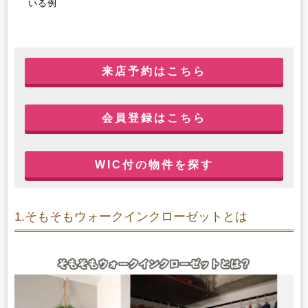
いる例
来店予約はこちら
会員登録はこちら
WIC付の物件を探す
1.そもそもウォークインクローゼットとは