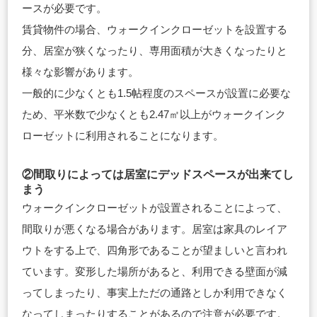
ースが必要です。
賃貸物件の場合、ウォークインクローゼットを設置する
分、居室が狭くなったり、専用面積が大きくなったりと
様々な影響があります。
一般的に少なくとも1.5帖程度のスペースが設置に必要な
ため、平米数で少なくとも2.47㎡以上がウォークインク
ローゼットに利用されることになります。
②間取りによっては居室にデッドスペースが出来てし
まう
ウォークインクローゼットが設置されることによって、
間取りが悪くなる場合があります。居室は家具のレイア
ウトをする上で、四角形であることが望ましいと言われ
ています。変形した場所があると、利用できる壁面が減
ってしまったり、事実上ただの通路としか利用できなく
なってしまったりすることがあるので注意が必要です。