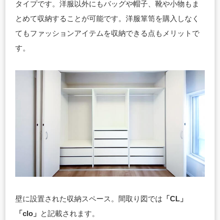
タイプです。洋服以外にもバッグや帽子、靴や小物もま
とめて収納することが可能です。洋服箪笥を購入しなく
てもファッションアイテムを収納できる点もメリットで
す。
壁に設置された収納スペース。間取り図では
「CL」
「clo」
と記載されます。