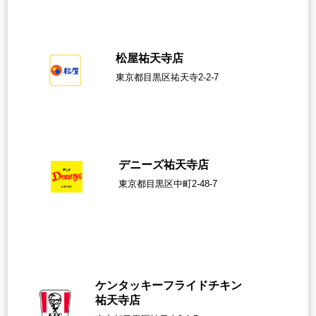
松屋祐天寺
店
東京都目黒区祐天寺2-2-7
デニーズ祐天寺
店
東京都目黒区中町2-48-7
ケンタッキーフライドチキン
祐天寺店