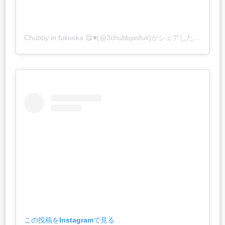
Chubby in fukuoka 😋♥️(@3chubbyinfuk)がシェアした投稿
この投稿をInstagramで見る