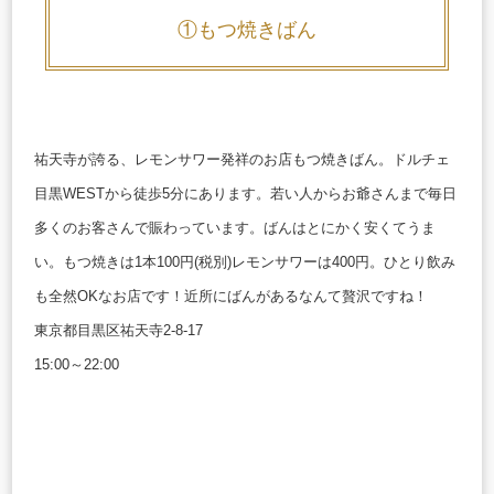
①もつ焼きばん
祐天寺が誇る、レモンサワー発祥のお店もつ焼きばん。ドルチェ
目黒WESTから徒歩5分にあります。
若い人からお爺さんまで毎日
多くのお客さんで賑わっています。
ばんはとにかく安くてうま
い。もつ焼きは1本100円(税別)レモンサワーは400円。ひとり飲み
も全然OKなお店です！
近所にばんがあるなんて贅沢ですね！
東京都目黒区祐天寺2-8-17
15:00～22:00