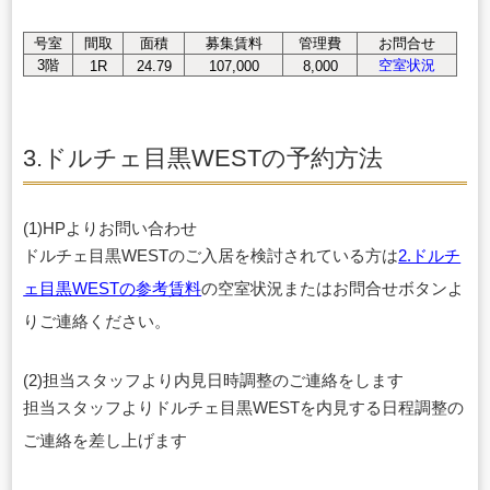
号室
間取
面積
募集賃料
管理費
お問合せ
3階
空室状況
1R
24.79
107,000
8,000
3.ドルチェ目黒WESTの予約方法
(1)HPよりお問い合わせ
ドルチェ目黒WESTのご入居を検討されている方は
2.ドルチ
ェ目黒WESTの参考賃料
の空室状況またはお問合せボタンよ
りご連絡ください。
(2)担当スタッフより内見日時調整のご連絡をします
担当スタッフよりドルチェ目黒WESTを内見する日程調整の
ご連絡を差し上げます