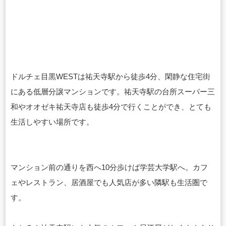
ドルチェ目黒WESTは祐天寺駅から徒歩4分、閑静な住宅街
にある低層分譲マンションです。祐天寺駅の台所スーパー三
和やオオゼキ祐天寺店も徒歩4分で行くことができ、とても
生活しやすい場所です。
マンション前の通りを西へ10分歩けば学芸大学駅へ。カフ
ェやレストラン、居酒屋でも人気店が多い隣駅も生活圏で
す。