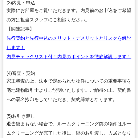
(3)内見・申込
実際にお部屋をご覧いただきます。内見前のお申込をご希望
の方は担当スタッフにご相談ください。
【関連記事】
先行契約と先行申込のメリット・デメリットとリスクを解説
します！
内見チェックリスト付！内見のポイントを徹底解説します！
(4)審査・契約
家主審査の上、法令で定められた物件についての重要事項を
宅地建物取引士よりご説明いたします。ご納得の上、契約書
への署名捺印をしていただき、契約締結となります。
(5)お引き渡し
退去後まもない場合で、ルームクリーニング前の物件はルー
ムクリーニングが完了した後に、鍵のお引渡し、入居となり