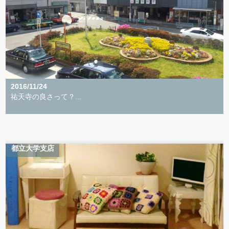
2016/11/24
祐天寺の良さって？...
都立大学支店