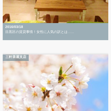
2016/03/18
目黒区の賃貸事情！女性に人気の訳とは…...
三軒茶屋支店