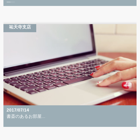
二...
祐天寺支店
2017/07/14
書斎のあるお部屋...