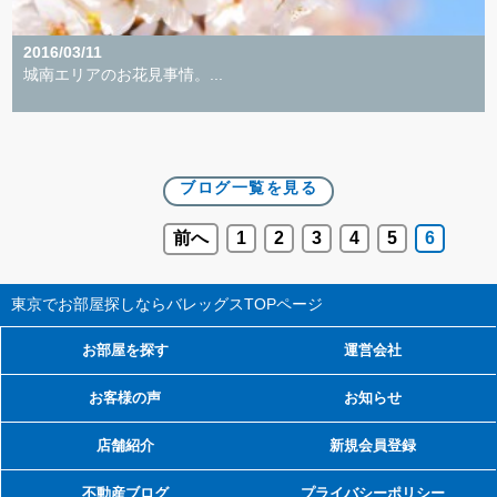
2016/03/11
城南エリアのお花見事情。...
ブログ一覧を見る
前へ
1
2
3
4
5
6
東京でお部屋探しならバレッグス
TOPページ
お部屋を探す
運営会社
お客様の声
お知らせ
店舗紹介
新規会員登録
不動産ブログ
プライバシーポリシー