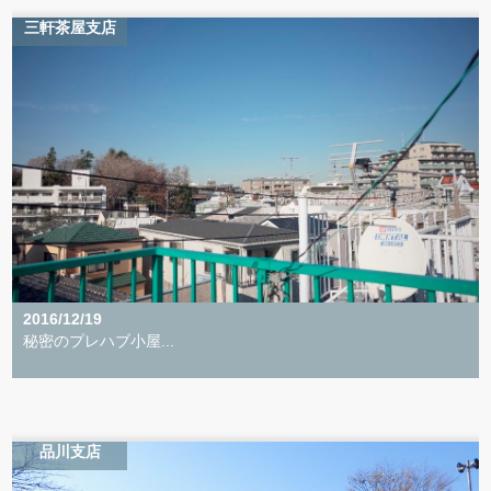
三軒茶屋支店
2016/12/19
秘密のプレハブ小屋...
品川支店