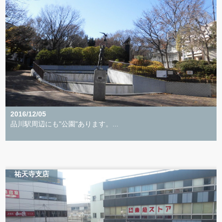
2016/12/05
品川駅周辺にも"公園"あります。...
祐天寺支店