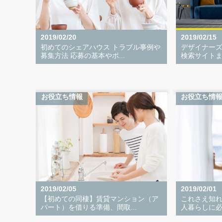
2019/02/20
2019/02/15
初めてのシェアハウス トラブル事例や
デザイナーズ
募集方法 応募の基本やポ...
検索サイトま
お役立ち情報
お役立ち情
2019/02/05
2019/02/01
【初めての同棲】賃貸マンション（ア
これさえ知
パート）を借りる準備、間取...
人暮らしに必