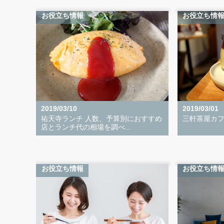
お役立ち情報
お役立ち情
2019/03/10
2019/03/01
祐天寺ランチ 人数、予算別におすすめ
三軒茶屋カフ
店とランチ代の相場を調べ...
お役立ち情報
お役立ち情