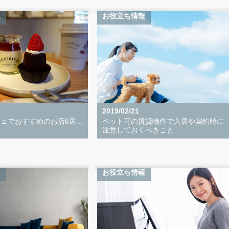
報
お役立ち情報
2019/02/21
ェでおすすめのお店6選...
ペット可の賃貸物件で入居や契約時に
注意しておくべきこと...
報
お役立ち情報