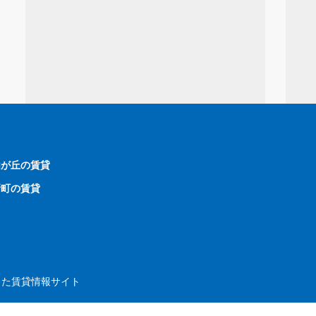
由が丘の賃貸
新町の賃貸
した賃貸情報サイト