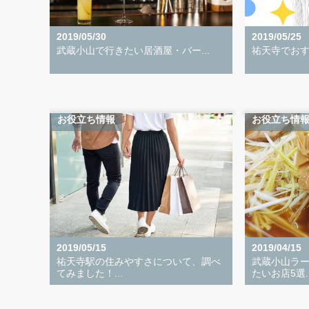
2019/05/30
2019/05/25
武蔵小山で行きたい居酒屋・バー...
祐天寺でおす
お役立ち情報
お役立ち情
2019/05/15
2019/04/15
祐天寺駅の住みやすさについて、調べ
武蔵小山ラ
てみました！...
たいお店5選..