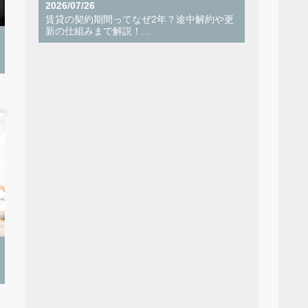
2026/07/26
賃貸の契約期間ってなぜ2年？途中解約や更
新の仕組みまで解説！...