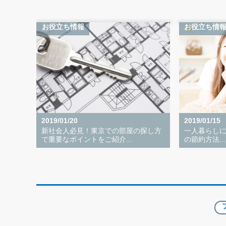
お役立ち情報
お役立ち情
2019/01/20
2019/01/15
新社会人必見！東京での部屋の探し方
一人暮らし
で重要なポイントをご紹介...
の節約方法...