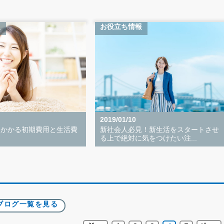
報
お役立ち情報
2019/01/10
にかかる初期費用と生活費
新社会人必見！新生活をスタートさせ
る上で絶対に気をつけたい注...
ブログ一覧を見る