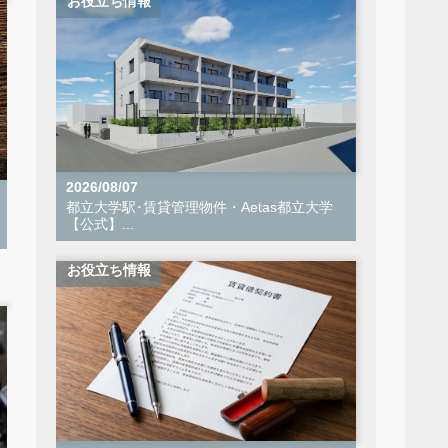
お役立ち情報
2026/08/07
都立大学駅･賃貸管理物件・Aetas都立大学
【公式】...
お役立ち情報