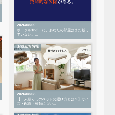
2026/08/09
ポータルサイトに、あなたの部屋はまだ載っ
ていない。...
お役立ち情報
2026/08/08
【一人暮らしのベッドの選び方とは？】サイ
ズ・配置・種類につい...