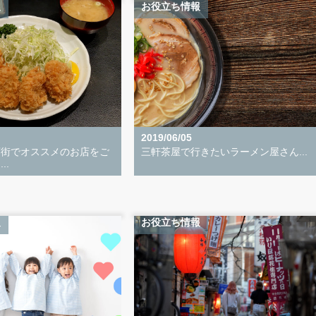
報
お役立ち情報
2019/06/05
店街でオススメのお店をご
三軒茶屋で行きたいラーメン屋さん...
..
報
お役立ち情報